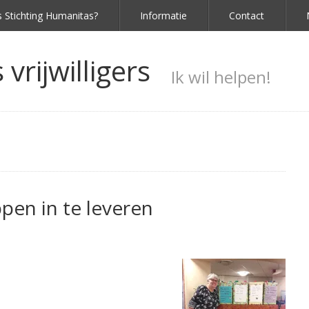
s Stichting Humanitas?
Informatie
Contact
vrijwilligers
Ik wil helpen!
pen in te leveren