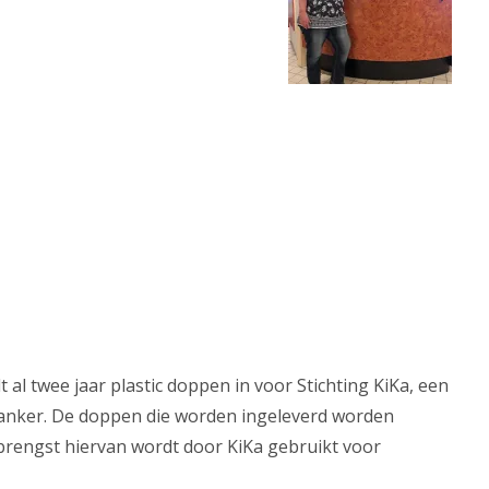
t al twee jaar plastic doppen in voor Stichting KiKa, een
kanker. De doppen die worden ingeleverd worden
rengst hiervan wordt door KiKa gebruikt voor