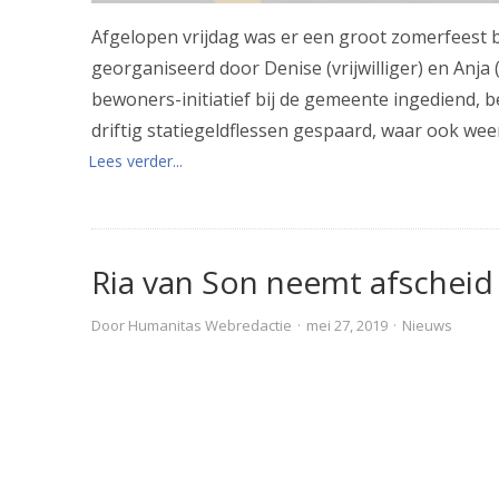
Afgelopen vrijdag was er een groot zomerfeest bi
georganiseerd door Denise (vrijwilliger) en Anj
bewoners-initiatief bij de gemeente ingediend,
driftig statiegeldflessen gespaard, waar ook we
Lees verder...
Ria van Son neemt afscheid
Door
Humanitas Webredactie
·
mei 27, 2019
·
Nieuws