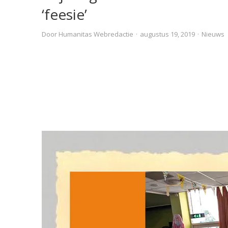
‘feesie’
Door
Humanitas Webredactie
·
augustus 19, 2019
·
Nieuws