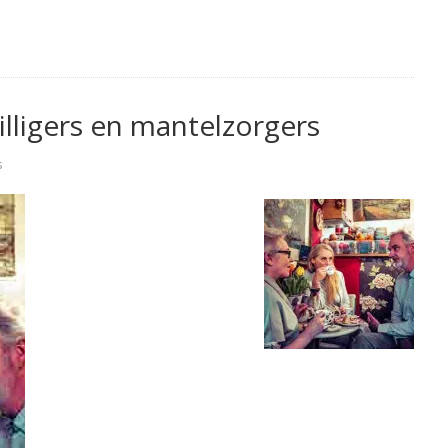
illigers en mantelzorgers
s