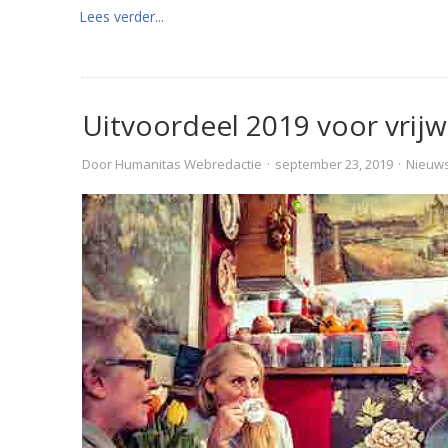
Lees verder...
Uitvoordeel 2019 voor vrijw
Door
Humanitas Webredactie
·
september 23, 2019
·
Nieuw