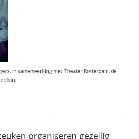
orgers, in samenwerking met Theater Rotterdam, de
dplein.
keuken organiseren gezellig