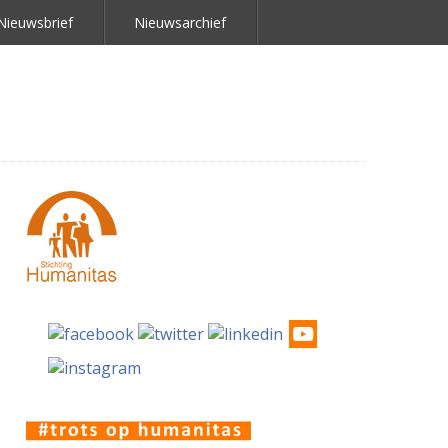
Nieuwsbrief
Nieuwsarchief