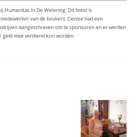
j Humanitas in De Wetering. Dit feest is
a (medewerker van de keuken). Denise had een
 bedrijven aangeschreven om te sponsoren en er werden
er geld mee verdiend kon worden.