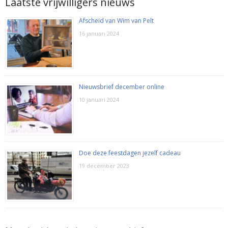
Laatste vrijwilligers nieuws
Afscheid van Wim van Pelt
16 januari 2024
Nieuwsbrief december online
10 januari 2024
Doe deze feestdagen jezelf cadeau
19 december 2023