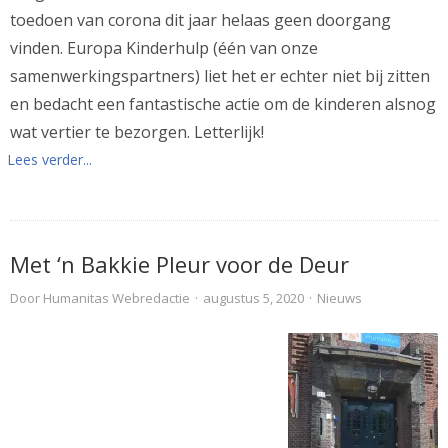
toedoen van corona dit jaar helaas geen doorgang
vinden. Europa Kinderhulp (één van onze
samenwerkingspartners) liet het er echter niet bij zitten
en bedacht een fantastische actie om de kinderen alsnog
wat vertier te bezorgen. Letterlijk!
Lees verder...
Met ‘n Bakkie Pleur voor de Deur
Door
Humanitas Webredactie
·
augustus 5, 2020
·
Nieuws