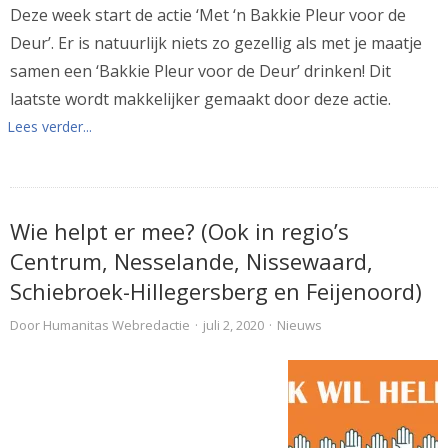
Deze week start de actie ‘Met ‘n Bakkie Pleur voor de
Deur’. Er is natuurlijk niets zo gezellig als met je maatje
samen een ‘Bakkie Pleur voor de Deur’ drinken! Dit
laatste wordt makkelijker gemaakt door deze actie.
Lees verder...
Wie helpt er mee? (Ook in regio’s
Centrum, Nesselande, Nissewaard,
Schiebroek-Hillegersberg en Feijenoord)
Door
Humanitas Webredactie
·
juli 2, 2020
·
Nieuws