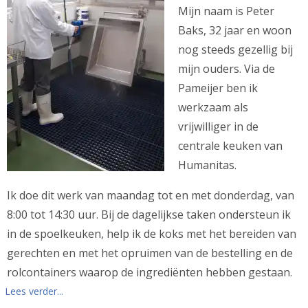
Mijn naam is Peter
Baks, 32 jaar en woon
nog steeds gezellig bij
mijn ouders. Via de
Pameijer ben ik
werkzaam als
vrijwilliger in de
centrale keuken van
Humanitas.
Ik doe dit werk van maandag tot en met donderdag, van
8:00 tot 14:30 uur. Bij de dagelijkse taken ondersteun ik
in de spoelkeuken, help ik de koks met het bereiden van
gerechten en met het opruimen van de bestelling en de
rolcontainers waarop de ingrediënten hebben gestaan.
Lees verder...