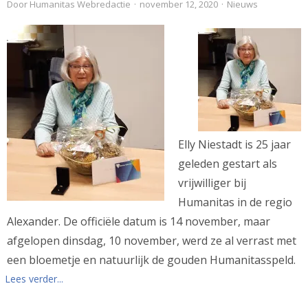
Door
Humanitas Webredactie
·
november 12, 2020
·
Nieuws
Elly Niestadt is 25 jaar
geleden gestart als
vrijwilliger bij
Humanitas in de regio
Alexander. De officiële datum is 14 november, maar
afgelopen dinsdag, 10 november, werd ze al verrast met
een bloemetje en natuurlijk de gouden Humanitasspeld.
Lees verder...