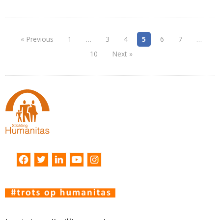
« Previous
1
…
3
4
5
6
7
…
10
Next »