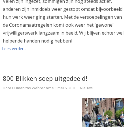
Velen zijn ingezet, sommigen zijn nog steeds actief,
anderen zijn inmiddels weer gestopt omdat bijvoorbeeld
hun werk weer ging starten. Met de versoepelingen van
de Coronamaatregelen komt ook weer het ‘gewone’
vrijwilligerswerk langzaam in beeld. Wij blijven echter wel
helpende handen nodig hebben!
Lees verder...
800 Blikken soep uitgedeeld!
Door
Humanitas Webredactie
·
mei 6, 2020
·
Nieuws