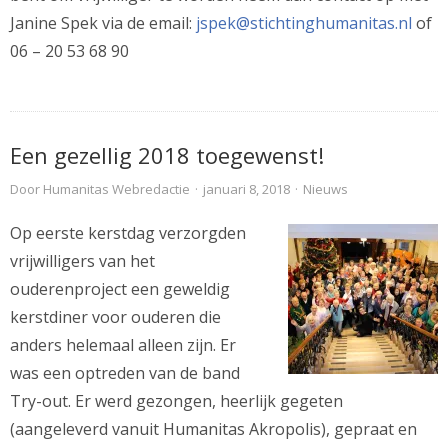
Janine Spek via de email:
jspek@stichtinghumanitas.nl
of
06 – 20 53 68 90
Een gezellig 2018 toegewenst!
Door
Humanitas Webredactie
·
januari 8, 2018
·
Nieuws
Op eerste kerstdag verzorgden
vrijwilligers van het
ouderenproject een geweldig
kerstdiner voor ouderen die
anders helemaal alleen zijn. Er
was een optreden van de band
Try-out. Er werd gezongen, heerlijk gegeten
(aangeleverd vanuit Humanitas Akropolis), gepraat en