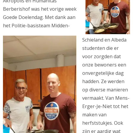
Akropolis en Humanitas
Berberishof was het vorige week
Goede Doelendag. Met dank aan
het Politie-basisteam Midden-
Schieland en Albeda
studenten die er
voor zorgden dat
onze bewoners een
onvergetelijke dag
hadden. Ze werden
op diverse manieren
vermaakt. Van Mens-
Erger-Je-Niet tot het
maken van
herfststukjes. Ook
zijn er aardig wat