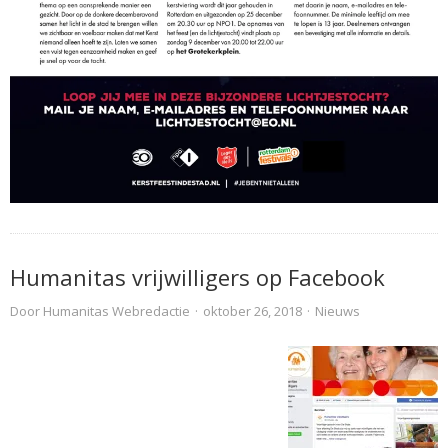
Humanitas vrijwilligers op Facebook
Door
Humanitas Webredactie
·
oktober 26, 2018
·
Nieuws