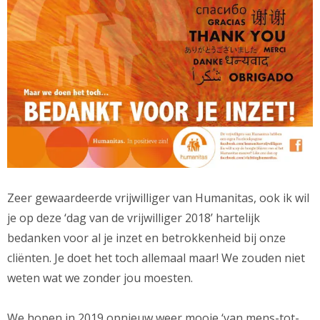
Zeer gewaardeerde vrijwilliger van Humanitas, ook ik wil
je op deze ‘dag van de vrijwilliger 2018’ hartelijk
bedanken voor al je inzet en betrokkenheid bij onze
cliënten. Je doet het toch allemaal maar! We zouden niet
weten wat we zonder jou moesten.
We hopen in 2019 opnieuw weer mooie ‘van mens-tot-