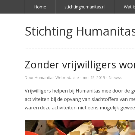
Home
stichtinghumanitas.nl
Wat i
Stichting Humanitas 
Zonder vrijwilligers wo
Door
Humanitas Webredactie
·
mei 15, 2019
·
Nieuws
Vrijwilligers helpen bij Humanitas mee door de ge
activiteiten bij de opvang van slachtoffers van m
waren deze activiteiten niet eens mogelijk gewee