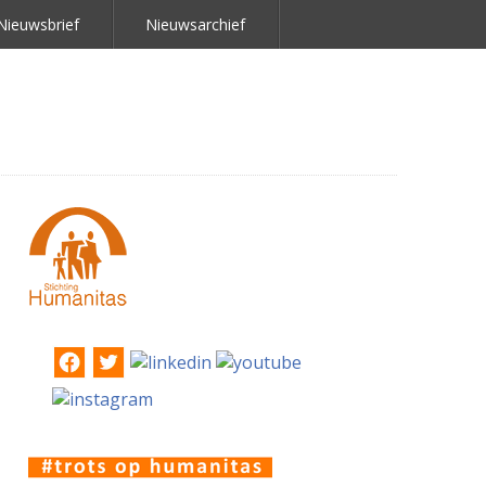
Nieuwsbrief
Nieuwsarchief