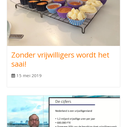
Zonder vrijwilligers wordt het
saai!
15 mei 2019