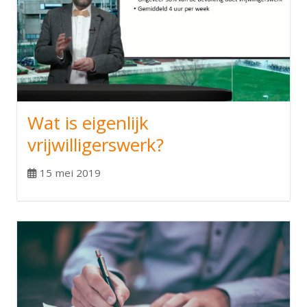
Wat is eigenlijk
vrijwilligerswerk?
15 mei 2019