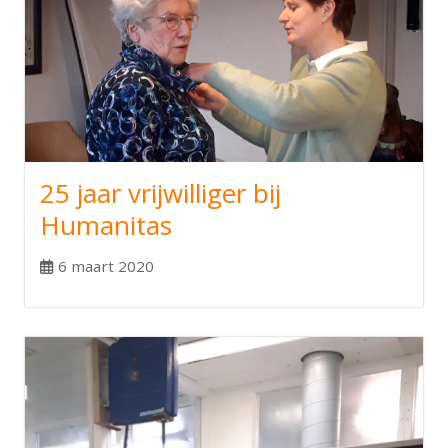
25 jaar vrijwilliger bij
Humanitas
6 maart 2020