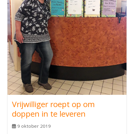
Vrijwilliger roept op om
doppen in te leveren
9 oktober 2019