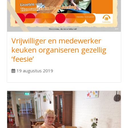
Vrijwilliger en medewerker
keuken organiseren gezellig
‘feesie’
19 augustus 2019