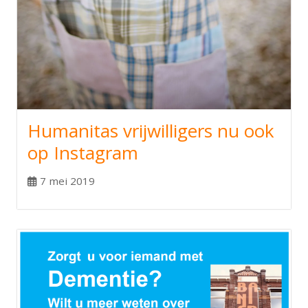
Humanitas vrijwilligers nu ook
op Instagram
7 mei 2019