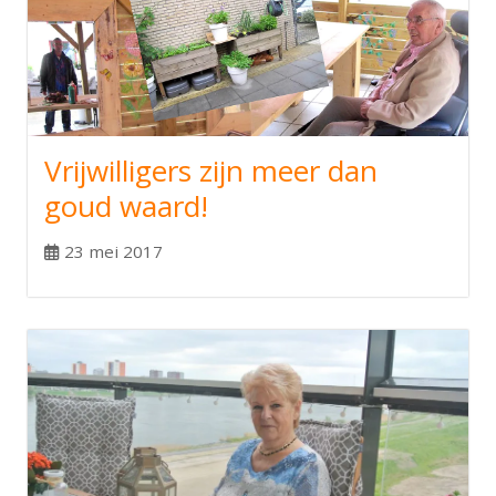
Vrijwilligers zijn meer dan
goud waard!
23 mei 2017