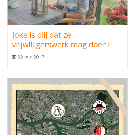
Joke is blij dat ze
vrijwilligerswerk mag doen!
22 mei 2017