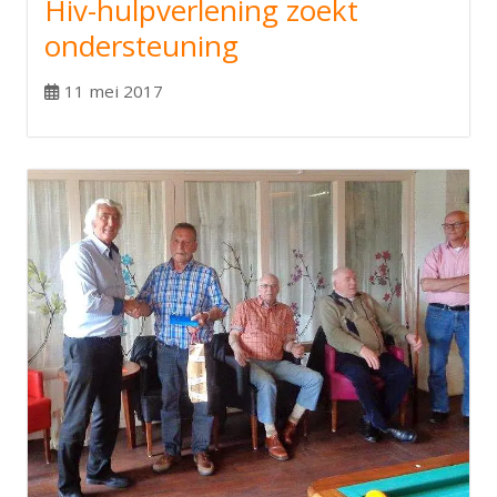
Hiv-hulpverlening zoekt
ondersteuning
11 mei 2017