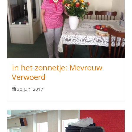
In het zonnetje: Mevrouw
Verwoerd
30 juni 2017