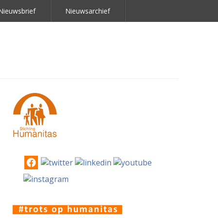
Nieuwsbrief
Nieuwsarchief