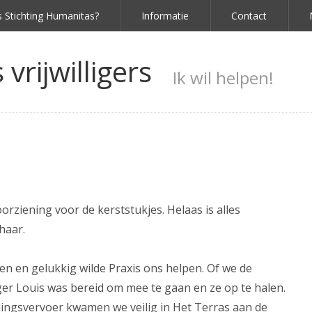
s Stichting Humanitas?
Informatie
Contact
vrijwilligers
Ik wil helpen!
ziening voor de kerststukjes. Helaas is alles
haar.
gen en gelukkig wilde Praxis ons helpen. Of we de
ger Louis was bereid om mee te gaan en ze op te halen.
idingsvervoer kwamen we veilig in Het Terras aan de